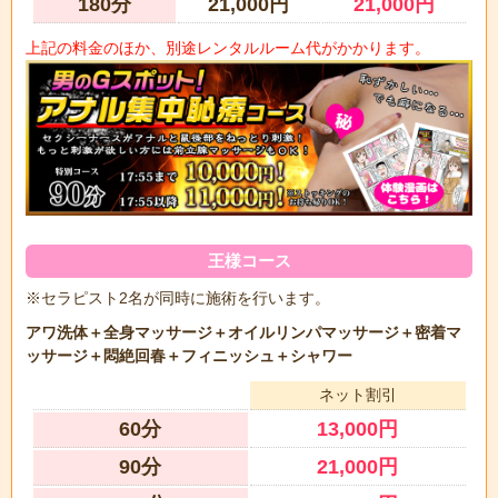
180分
21,000円
21,000円
上記の料金のほか、別途レンタルルーム代がかかります。
王様コース
※セラピスト2名が同時に施術を行います。
アワ洗体＋全身マッサージ＋オイルリンパマッサージ＋密着マ
ッサージ＋悶絶回春＋フィニッシュ＋シャワー
ネット割引
60分
13,000円
90分
21,000円