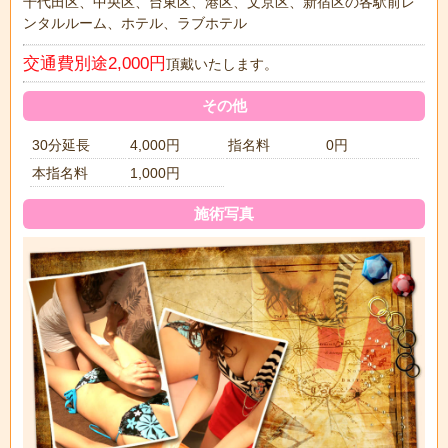
千代田区、中央区、台東区、港区、文京区、新宿区の各駅前レ
ンタルルーム、ホテル、ラブホテル
交通費別途2,000円
頂戴いたします。
その他
30分延長
4,000円
指名料
0円
本指名料
1,000円
施術写真