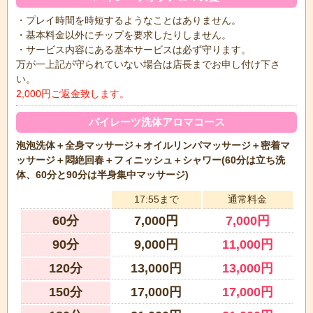
・プレイ時間を時短するようなことはありません。
・基本料金以外にチップを要求したりしません。
・サービス内容にある基本サービスは必ず守ります。
万が一上記が守られていない場合は店長までお申し付け下さ
い。
2,000円ご返金致します。
パイレーツ洗体アロマコース
泡泡洗体＋全身マッサージ＋オイルリンパマッサージ＋密着マ
ッサージ＋悶絶回春＋フィニッシュ＋シャワー(60分は立ち洗
体、60分と90分は半身集中マッサージ)
17:55まで
通常料金
60分
7,000円
7,000円
90分
9,000円
11,000円
120分
13,000円
13,000円
150分
17,000円
17,000円