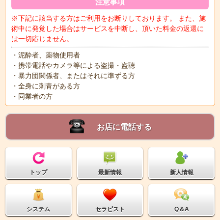
注意事項
※下記に該当する方はご利用をお断りしております。 また、施
術中に発覚した場合はサービスを中断し、頂いた料金の返還に
は一切応じません。
・泥酔者、薬物使用者
・携帯電話やカメラ等による盗撮・盗聴
・暴力団関係者、またはそれに準ずる方
・全身に刺青がある方
・同業者の方
お店に電話する
トップ
最新情報
新人情報
システム
セラピスト
Q＆A