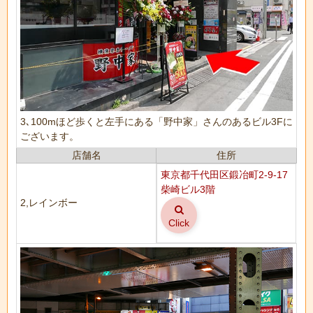
3､100mほど歩くと左手にある「野中家」さんのあるビル3Fに
ございます。
店舗名
住所
東京都千代田区鍛冶町2-9-17
柴崎ビル3階
2,レインボー
Click