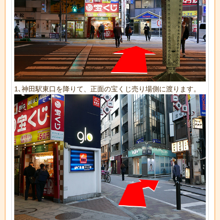
1､神田駅東口を降りて、正面の宝くじ売り場側に渡ります。