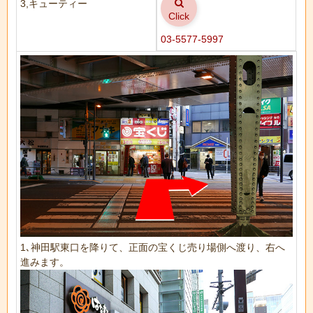
3,キューティー
Click
03-5577-5997
1､神田駅東口を降りて、正面の宝くじ売り場側へ渡り、右へ
進みます。