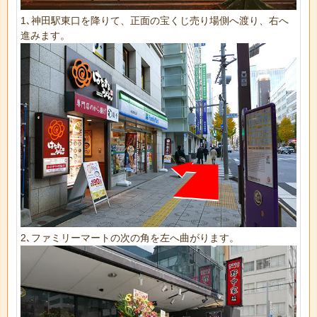
1､神田駅東口を降りて、正面の宝くじ売り場側へ渡り、右へ
進みます。
2､ファミリーマートの次の角を左へ曲がります。