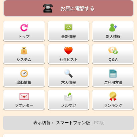
お店に電話する
トップ
最新情報
新人情報
システム
セラピスト
Q＆A
出勤情報
求人情報
ご利用方法
ラブレター
メルマガ
ランキング
表示切替： スマートフォン版 |
PC版