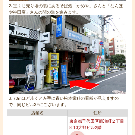
2､宝くじ売り場の裏にあるそば処「かめや」さんと「なんぼ
や神田店」さんの間の道を進みます。
3､70mほど歩くと左手に青い松本歯科の看板が見えますの
で、同じビル3Fにございます。
店舗名
住所
東京都千代田区鍛冶町２丁目
8-10大野ビル2階