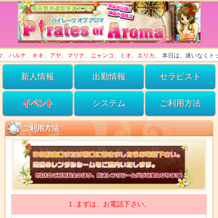
ナ、キキ、アヤ、マリナ、ニャンコ、ミオ、エリカ、
本日は、迷いなくトップクラ
新人情報
出勤情報
セラピスト
イベント
システム
ご利用方法
ご利用方法
１.まずは、お電話下さい。